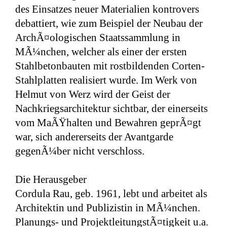
des Einsatzes neuer Materialien kontrovers
debattiert, wie zum Beispiel der Neubau der
ArchÃ¤ologischen Staatssammlung in
MÃ¼nchen, welcher als einer der ersten
Stahlbetonbauten mit rostbildenden Corten-
Stahlplatten realisiert wurde. Im Werk von
Helmut von Werz wird der Geist der
Nachkriegsarchitektur sichtbar, der einerseits
vom MaÃŸhalten und Bewahren geprÃ¤gt
war, sich andererseits der Avantgarde
gegenÃ¼ber nicht verschloss.
Die Herausgeber
Cordula Rau, geb. 1961, lebt und arbeitet als
Architektin und Publizistin in MÃ¼nchen.
Planungs- und ProjektleitungstÃ¤tigkeit u.a.