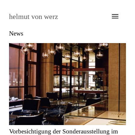
helmut von werz
Toggle
navigation
News
Vorbesichtigung der Sonderausstellung im