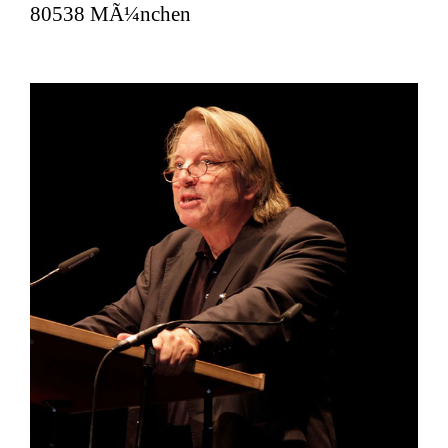
80538 MÃ¼nchen