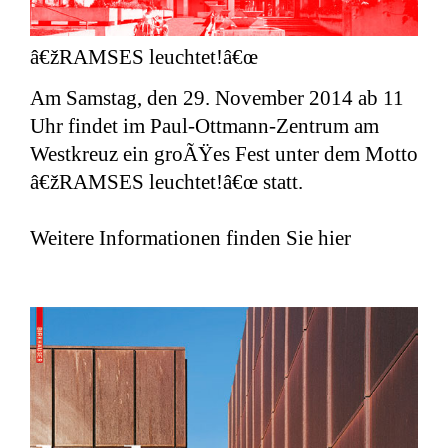
â€žRAMSES leuchtet!â€œ
Am Samstag, den 29. November 2014 ab 11
Uhr findet im Paul-Ottmann-Zentrum am
Westkreuz ein groÃŸes Fest unter dem Motto
â€žRAMSES leuchtet!â€œ statt.
Weitere Informationen finden Sie hier