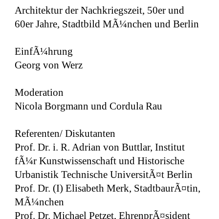
Architektur der Nachkriegszeit, 50er und
60er Jahre, Stadtbild MÃ¼nchen und Berlin
EinfÃ¼hrung
Georg von Werz
Moderation
Nicola Borgmann und Cordula Rau
Referenten/ Diskutanten
Prof. Dr. i. R. Adrian von Buttlar, Institut
fÃ¼r Kunstwissenschaft und Historische
Urbanistik Technische UniversitÃ¤t Berlin
Prof. Dr. (I) Elisabeth Merk, StadtbaurÃ¤tin,
MÃ¼nchen
Prof. Dr. Michael Petzet, EhrenprÃ¤sident